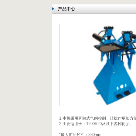
产品中心
1.本机采用脚踏式气阀控制，让操作更加
2.主要适用于：1200R20及以下各种轮胎。
"最大扩胎尺寸：380mm