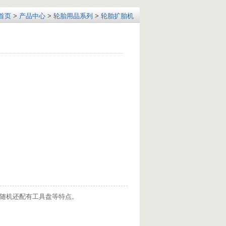
首页
>
产品中心
>
轮胎用品系列
>
轮胎扩胎机
，随机还配有工具盘等特点。