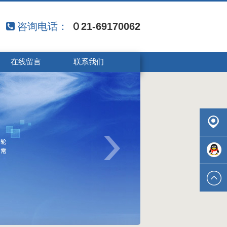
０21-69170062
咨询电话：
在线留言
联系我们
联系我
们
在线咨
询