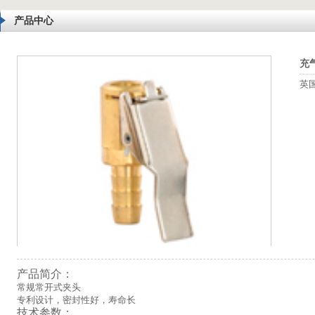
产品中心
充
英
产品简介：
常规常开式夹头
专利设计，密封性好，寿命长
技术参数：