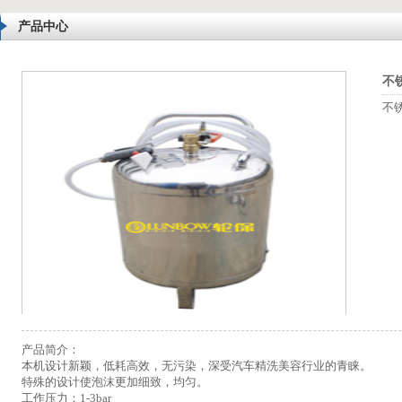
产品中心
不
不
产品简介：
本机设计新颖，低耗高效，无污染，深受汽车精洗美容行业的青睐。
特殊的设计使泡沫更加细致，均匀。
工作压力：1-3bar